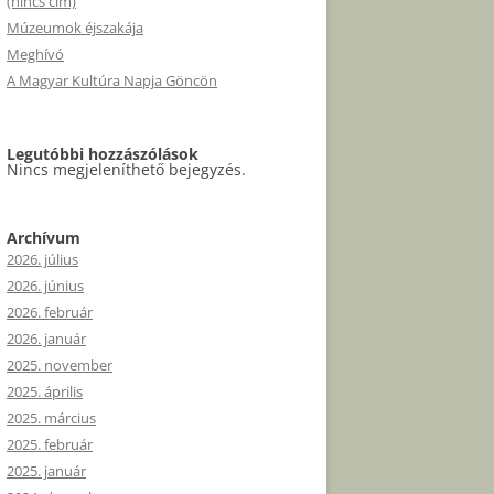
(nincs cím)
Múzeumok éjszakája
Meghívó
A Magyar Kultúra Napja Göncön
Legutóbbi hozzászólások
Nincs megjeleníthető bejegyzés.
Archívum
2026. július
2026. június
2026. február
2026. január
2025. november
2025. április
2025. március
2025. február
2025. január