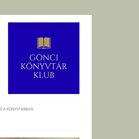
ÉS A KÖNYVTÁRBAN