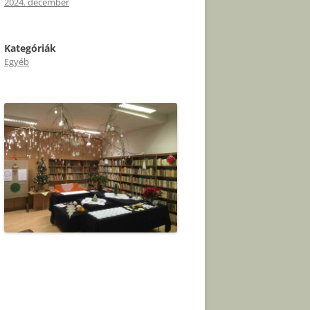
2024. december
Kategóriák
Egyéb