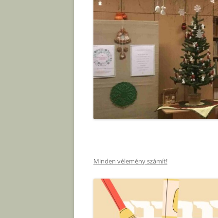
Minden vélemény számít!