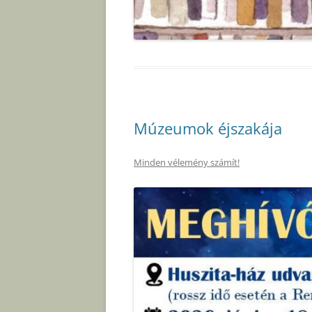
Múzeumok éjszakája
Minden vélemény számít!