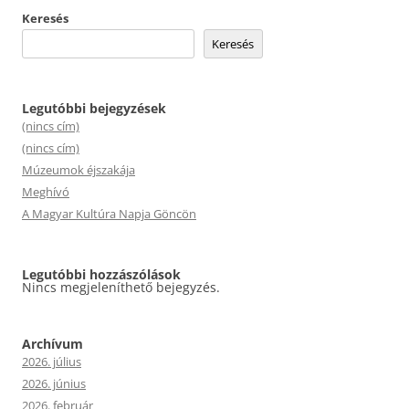
Keresés
Keresés
Legutóbbi bejegyzések
(nincs cím)
(nincs cím)
Múzeumok éjszakája
Meghívó
A Magyar Kultúra Napja Göncön
Legutóbbi hozzászólások
Nincs megjeleníthető bejegyzés.
Archívum
2026. július
2026. június
2026. február