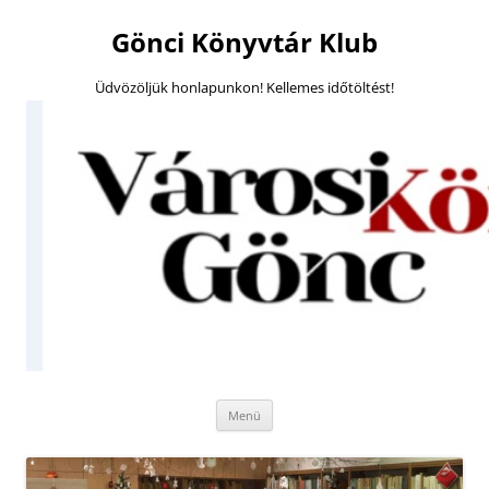
Megszakítás
Gönci Könyvtár Klub
Üdvözöljük honlapunkon! Kellemes időtöltést!
Kilépés
Menü
a
tartalomba