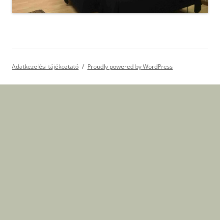
Adatkezelési tájékoztató
Proudly powered by WordPress