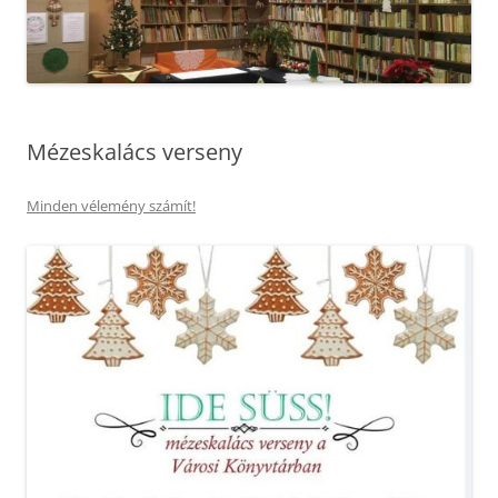
Mézeskalács verseny
Minden vélemény számít!