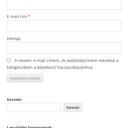
E-mail cím
*
Honlap
A nevem, e-mail címem, és weboldalcímem mentése a
böngészőben a következő hozzászólásomhoz.
Keresés
Keresés
Legutóbbi bejegyzések