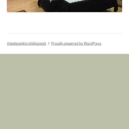
Adatkezelési tájékoztató
Proudly powered by WordPress