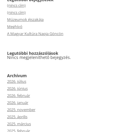
(nincs cím)
(nincs cím)
Múzeumok éjszakája
Meghívó
A Magyar Kultúra Napja Göncön
Legutóbbi hozzászólások
Nincs megjeleníthető bejegyzés.
Archívum
2026. július
2026. június
2026. február
2026. január
2025. november
2025. április
2025. március
2025. február