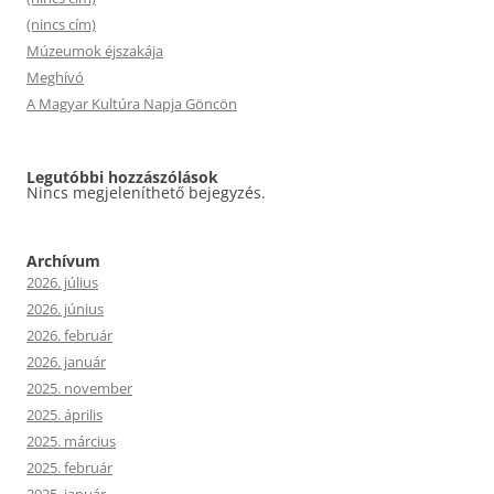
(nincs cím)
Múzeumok éjszakája
Meghívó
A Magyar Kultúra Napja Göncön
Legutóbbi hozzászólások
Nincs megjeleníthető bejegyzés.
Archívum
2026. július
2026. június
2026. február
2026. január
2025. november
2025. április
2025. március
2025. február
2025. január