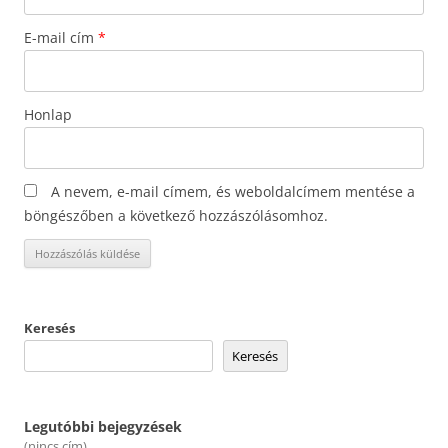
E-mail cím
*
Honlap
A nevem, e-mail címem, és weboldalcímem mentése a
böngészőben a következő hozzászólásomhoz.
Keresés
Keresés
Legutóbbi bejegyzések
(nincs cím)