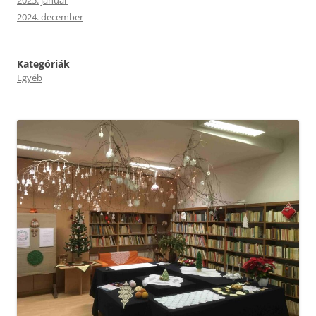
2024. december
Kategóriák
Egyéb