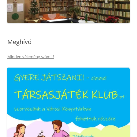
Meghívó
Minden vélemény számít!