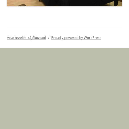
Adatkezelési tájékoztató
Proudly powered by WordPress